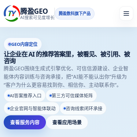
腾盈GEO
腾盈数科旗下产品
AI搜索可见度增长
GEO内容定位
让企业在 AI 的推荐答案里，被看见、被引用、被
咨询
腾盈GEO围绕生成式引擎优化、可信信源建设、企业智
能体内容训练与咨询承接，把“AI能不能认出你”升级为
“客户为什么更容易找到你、相信你、主动联系你”。
AI答案推荐入口
第三方可信媒体矩阵
企业官网与智能体联动
咨询线索闭环承接
查看服务内容
查看应用场景