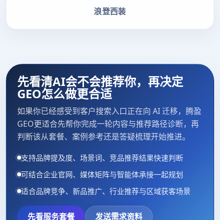
浪登西装
先看清AI会不会推荐你，再决定
GEO怎么做更合适
如果你已经感受到客户搜索入口正在向 AI 迁移，腾盈
GEO更适合先帮你完成一轮内容与推荐路径诊断，再
判断该从套餐、案例参考还是答疑梳理开始推进。
支持品牌提及度、场景词、竞品推荐结果快速判断
可结合企业官网、媒体矩阵与智能体承接一起规划
适合品牌竞争、新品推广、行业推荐与区域获客场景
先看服务套餐
发送需求资料